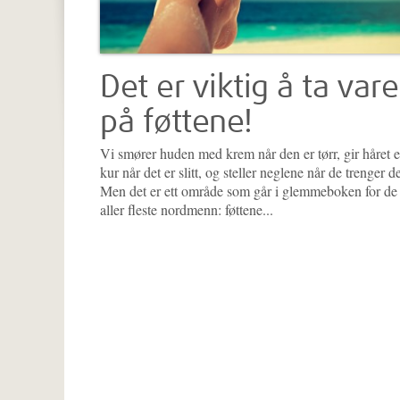
Det er viktig å ta vare
på føttene!
Vi smører huden med krem når den er tørr, gir håret 
kur når det er slitt, og steller neglene når de trenger de
Men det er ett område som går i glemmeboken for de
aller fleste nordmenn: føttene...