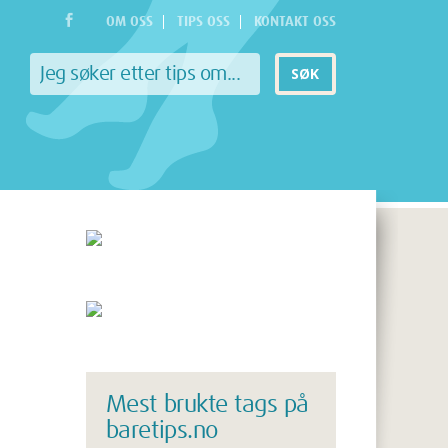
OM OSS
TIPS OSS
KONTAKT OSS
Mest brukte tags på
baretips.no