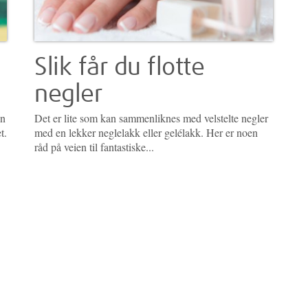
Slik får du flotte
negler
en
Det er lite som kan sammenliknes med velstelte negler
t.
med en lekker neglelakk eller gelélakk. Her er noen
råd på veien til fantastiske...